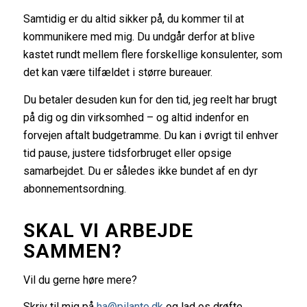
Samtidig er du altid sikker på, du kommer til at
kommunikere med mig. Du undgår derfor at blive
kastet rundt mellem flere forskellige konsulenter, som
det kan være tilfældet i større bureauer.
Du betaler desuden kun for den tid, jeg reelt har brugt
på dig og din virksomhed – og altid indenfor en
forvejen aftalt budgetramme. Du kan i øvrigt til enhver
tid pause, justere tidsforbruget eller opsige
samarbejdet. Du er således ikke bundet af en dyr
abonnementsordning.
SKAL VI ARBEJDE
SAMMEN?
Vil du gerne høre mere?
Skriv til mig på
ha@pilanto.dk
og lad os drøfte