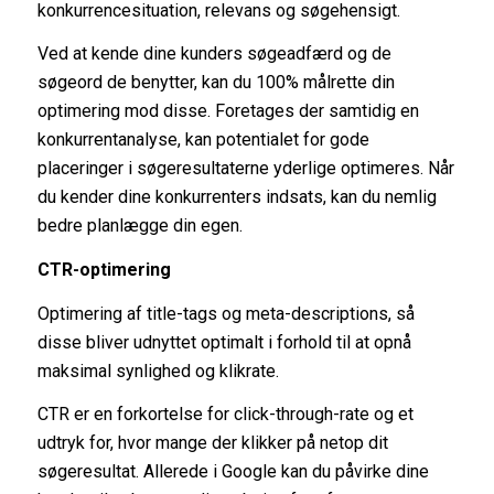
konkurrencesituation, relevans og søgehensigt.
Ved at kende dine kunders søgeadfærd og de
søgeord de benytter, kan du 100% målrette din
optimering mod disse. Foretages der samtidig en
konkurrentanalyse, kan potentialet for gode
placeringer i søgeresultaterne yderlige optimeres. Når
du kender dine konkurrenters indsats, kan du nemlig
bedre planlægge din egen.
CTR-optimering
Optimering af title-tags og meta-descriptions, så
disse bliver udnyttet optimalt i forhold til at opnå
maksimal synlighed og klikrate.
CTR er en forkortelse for click-through-rate og et
udtryk for, hvor mange der klikker på netop dit
søgeresultat. Allerede i Google kan du påvirke dine