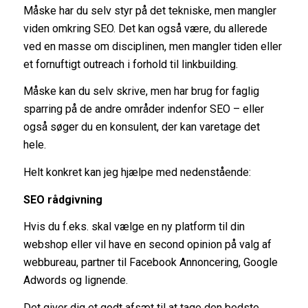
Måske har du selv styr på det tekniske, men mangler
viden omkring SEO. Det kan også være, du allerede
ved en masse om disciplinen, men mangler tiden eller
et fornuftigt outreach i forhold til linkbuilding.
Måske kan du selv skrive, men har brug for faglig
sparring på de andre områder indenfor SEO – eller
også søger du en konsulent, der kan varetage det
hele.
Helt konkret kan jeg hjælpe med nedenstående:
SEO rådgivning
Hvis du f.eks. skal vælge en ny platform til din
webshop eller vil have en second opinion på valg af
webbureau, partner til Facebook Annoncering, Google
Adwords og lignende.
Det giver dig et godt afsæt til at tage den bedste