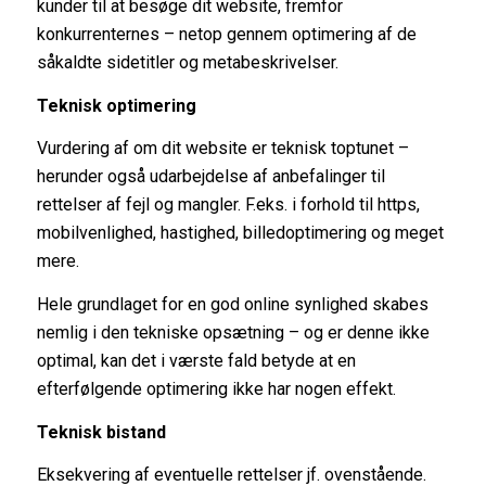
kunder til at besøge dit website, fremfor
konkurrenternes – netop gennem optimering af de
såkaldte sidetitler og metabeskrivelser.
Teknisk optimering
Vurdering af om dit website er teknisk toptunet –
herunder også udarbejdelse af anbefalinger til
rettelser af fejl og mangler. F.eks. i forhold til https,
mobilvenlighed, hastighed, billedoptimering og meget
mere.
Hele grundlaget for en god online synlighed skabes
nemlig i den tekniske opsætning – og er denne ikke
optimal, kan det i værste fald betyde at en
efterfølgende optimering ikke har nogen effekt.
Teknisk bistand
Eksekvering af eventuelle rettelser jf. ovenstående.