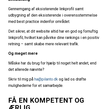
Gennemgang af eksisterende linkprofil samt
udbygning af den eksisterende i overensstemmelse
med best practice indenfor området.
Det sikrer, at dit website altid har en god og fornuftig
linkprofil, hvilket kan påvirke dine rankings i en positiv
retning – samt skabe mere relevant trafik.
Og meget mere
Måske har du brug for hjælp til noget helt andet, end
det allerede nævnte?
Skriv til mig på
ha@pilanto.dk
og lad os drøfte
mulighederne for et samarbejde.
FÅ EN KOMPETENT OG
ÆRLIG