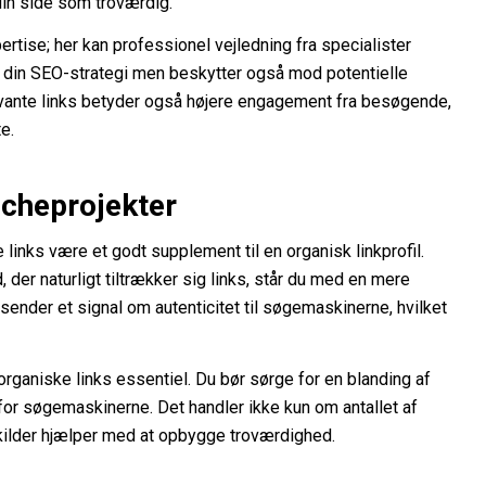
din side som troværdig.
ertise; her kan professionel vejledning fra specialister
kun din SEO-strategi men beskytter også mod potentielle
ante links betyder også højere engagement fra besøgende,
e.
nicheprojekter
 links være et godt supplement til en organisk linkprofil.
 der naturligt tiltrækker sig links, står du med en mere
r sender et signal om autenticitet til søgemaskinerne, hvilket
organiske links essentiel. Du bør sørge for en blanding af
for søgemaskinerne. Det handler ikke kun om antallet af
 kilder hjælper med at opbygge troværdighed.