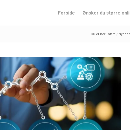
Forside
Ønsker du større onli
Du er her:
Start
/
Nyhede