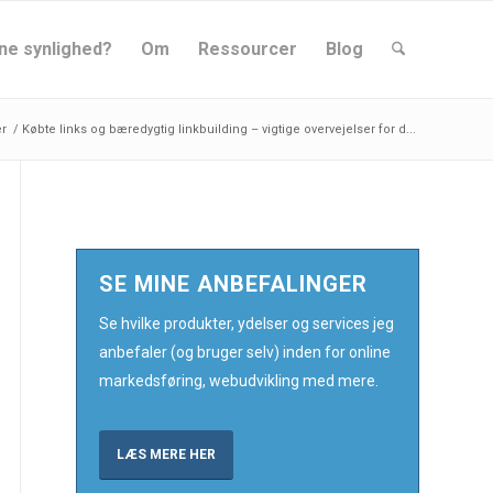
ne synlighed?
Om
Ressourcer
Blog
r
/
Købte links og bæredygtig linkbuilding – vigtige overvejelser for d...
SE MINE ANBEFALINGER
Se hvilke produkter, ydelser og services jeg
anbefaler (og bruger selv) inden for online
markedsføring, webudvikling med mere.
LÆS MERE HER