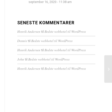
september 16, 2020 - 11:38 am
SENESTE KOMMENTARER
Henrik Andersen
Bedste webhotel til WordPress
til
Dennis
Bedste webhotel til WordPress
til
Henrik Andersen
Bedste webhotel til WordPress
til
John
Bedste webhotel til WordPress
til
Henrik Andersen
Bedste webhotel til WordPress
til