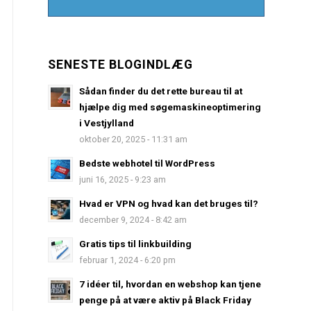
SENESTE BLOGINDLÆG
Sådan finder du det rette bureau til at
hjælpe dig med søgemaskineoptimering
i Vestjylland
oktober 20, 2025 - 11:31 am
Bedste webhotel til WordPress
juni 16, 2025 - 9:23 am
Hvad er VPN og hvad kan det bruges til?
december 9, 2024 - 8:42 am
Gratis tips til linkbuilding
februar 1, 2024 - 6:20 pm
7 idéer til, hvordan en webshop kan tjene
penge på at være aktiv på Black Friday