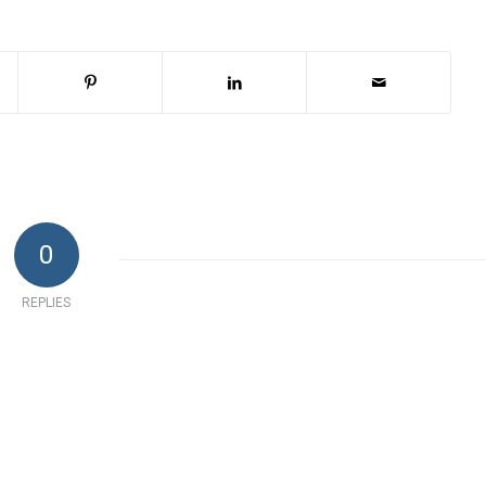
0
REPLIES