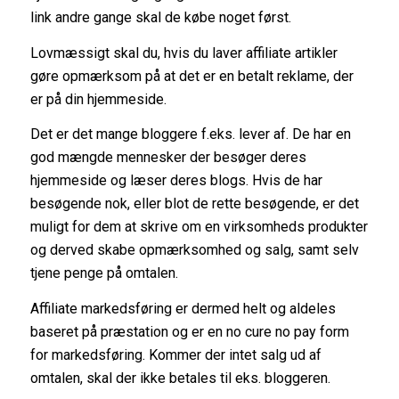
link andre gange skal de købe noget først.
Lovmæssigt skal du, hvis du laver affiliate artikler
gøre opmærksom på at det er en betalt reklame, der
er på din hjemmeside.
Det er det mange bloggere f.eks. lever af. De har en
god mængde mennesker der besøger deres
hjemmeside og læser deres blogs. Hvis de har
besøgende nok, eller blot de rette besøgende, er det
muligt for dem at skrive om en virksomheds produkter
og derved skabe opmærksomhed og salg, samt selv
tjene penge på omtalen.
Affiliate markedsføring er dermed helt og aldeles
baseret på præstation og er en no cure no pay form
for markedsføring. Kommer der intet salg ud af
omtalen, skal der ikke betales til eks. bloggeren.