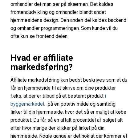
omhandler det man ser på skærmen. Det kaldes
frontendudvikling og omhandler blandt andet
hjemmesidens design. Den anden del kaldes backend
og omhandler programmeringen. Som kunde vil du
ofte kun se frontend delen.
Hvad er affiliate
markedsføring?
Affiliate markedsføring kan bedst beskrives som at du
får en hjemmeside til at skrive om dine produkter
f.eks. at der er tilbud på et bestemt produkt
i
byggemarkedet
. på en positiv måde og samtidig
linker til din hjemmeside, hvor det så er muligt at købe
produktet. Du får så en aftalt procentdel af salget alt
efter hvor mange der klikker på linket på din
hjemmeside. Nogle gange er det nok at der kommer et