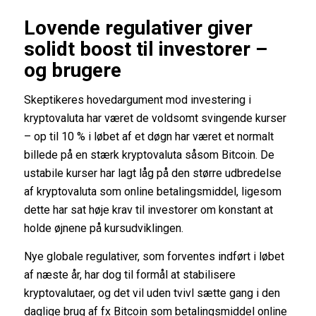
Lovende regulativer giver
solidt boost til investorer –
og brugere
Skeptikeres hovedargument mod investering i
kryptovaluta har været de voldsomt svingende kurser
– op til 10 % i løbet af et døgn har været et normalt
billede på en stærk kryptovaluta såsom Bitcoin. De
ustabile kurser har lagt låg på den større udbredelse
af kryptovaluta som online betalingsmiddel, ligesom
dette har sat høje krav til investorer om konstant at
holde øjnene på kursudviklingen.
Nye globale regulativer, som forventes indført i løbet
af næste år, har dog til formål at stabilisere
kryptovalutaer, og det vil uden tvivl sætte gang i den
daglige brug af fx Bitcoin som betalingsmiddel online