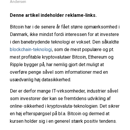
Andersen
Denne artikel indeholder reklame-links.
Bitcoin har i de senere år fået større opmærksomhed i
Danmark, ikke mindst fordi interessen for at investere
i den banebrydende teknologi er vokset. Den såkaldte
blockchain-teknologi
, som de mest populære og pt.
mest profitable kryptovalutaer Bitcoin, Ethereum og
Ripple bygger på, har nemlig gjort det muligt at
overføre penge såvel som informationer med en
usædvanlig høj datasikkerhed.
Der er derfor mange IT-virksomheder, industrier såvel
som investorer der kan se fremtidens udvikling af
online-sikkerhed i kryptovaluta-teknologien. Det sikrer
en høj efterspørgsel på bl.a. Bitcoin og dermed at
kursen holder sig i en generel stærk positiv tendens.