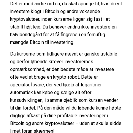
Det er med andre ord nu, du skal springe til, hvis du vil
investere klogt i Bitcoin og andre voksende
kryptovalutaer, inden kurserne ligger sig fast i et
stabilt højt leje. Du behøver endnu ikke investere en
halv bondegård for at få fingrene i en fornuftig
mængde Bitcoin til investering.
Da kurserne som tidligere nævnt er ganske ustabile
og derfor løbende kræver investorernes
opmærksomhed, er den bedste måde at investere
ofte ved at bruge en krypto-robot. Dette er
specialsoftware, der ved hjælp af logaritmer
automatisk kan købe og sælge alt efter
kursudviklingen, i samme øjeblik som kursen vender
til din fordel. På den måde vil du løbende kunne høste
daglige afkast på dine profitable investeringer i
Bitcoin og andre kryptovalutaer – uden at skulle sidde
limet foran skærmen!